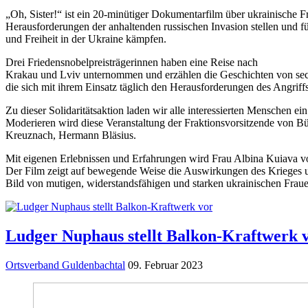
„Oh, Sister!“ ist ein 20-minütiger Dokumentarfilm über ukrainische F
Herausforderungen der anhaltenden russischen Invasion stellen und fü
und Freiheit in der Ukraine kämpfen.
Drei Friedensnobelpreisträgerinnen haben eine Reise nach
Krakau und Lviv unternommen und erzählen die Geschichten von sec
die sich mit ihrem Einsatz täglich den Herausforderungen des Angriffs
Zu dieser Solidaritätsaktion laden wir alle interessierten Menschen ei
Moderieren wird diese Veranstaltung der Fraktionsvorsitzende von 
Kreuznach, Hermann Bläsius.
Mit eigenen Erlebnissen und Erfahrungen wird Frau Albina Kuiava vom
Der Film zeigt auf bewegende Weise die Auswirkungen des Krieges un
Bild von mutigen, widerstandsfähigen und starken ukrainischen Fraue
Ludger Nuphaus stellt Balkon-Kraftwerk 
Ortsverband Guldenbachtal
09. Februar 2023