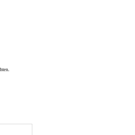
hten.