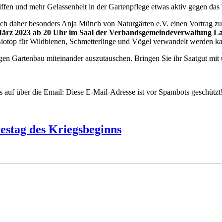
ffen und mehr Gelassenheit in der Gartenpflege etwas aktiv gegen das
 daher besonders Anja Münch von Naturgärten e.V. einen Vortrag z
März 2023 ab 20 Uhr im Saal der Verbandsgemeindeverwaltung L
 Biotop für Wildbienen, Schmetterlinge und Vögel verwandelt werden ka
gen Gartenbau miteinander auszutauschen. Bringen Sie ihr Saatgut mit 
s auf über die Email:
Diese E-Mail-Adresse ist vor Spambots geschützt!
estag des Kriegsbeginns