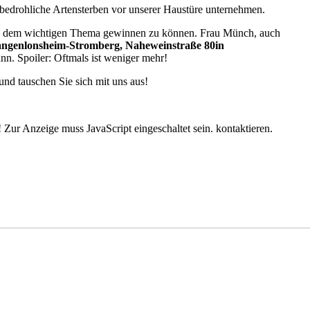
 bedrohliche Artensterben vor unserer Haustüre unternehmen.
u dem wichtigen Thema gewinnen zu können. Frau Münch, auch
angenlonsheim-Stromberg, Naheweinstraße 80
in
nn. Spoiler: Oftmals ist weniger mehr!
und tauschen Sie sich mit uns aus!
 Zur Anzeige muss JavaScript eingeschaltet sein.
kontaktieren.