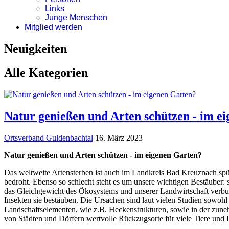
Links
Junge Menschen
Mitglied werden
Neuigkeiten
Alle Kategorien
Natur genießen und Arten schützen - im e
Ortsverband Guldenbachtal
16. März 2023
Natur genießen und Arten schützen - im eigenen Garten?
Das weltweite Artensterben ist auch im Landkreis Bad Kreuznach spür
bedroht. Ebenso so schlecht steht es um unsere wichtigen Bestäuber:
das Gleichgewicht des Ökosystems und unserer Landwirtschaft verb
Insekten sie bestäuben. Die Ursachen sind laut vielen Studien sowoh
Landschaftselementen, wie z.B. Heckenstrukturen, sowie in der zune
von Städten und Dörfern wertvolle Rückzugsorte für viele Tiere und P