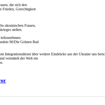
rauen, die sich den
r Frieden, Gerechtigkeit
hs ukrainischen Frauen,
krieges stellen.
n teilzunehmen.
Bündnis 90/Die Grünen Bad
 Integrationsdienst über weitere Eindrücke aus der Ukraine uns beric
d vermittelt der Welt ein
n.
vor