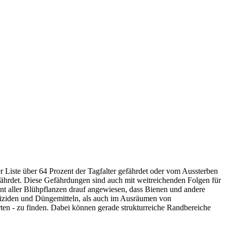
 Liste über 64 Prozent der Tagfalter gefährdet oder vom Aussterben
fährdet. Diese Gefährdungen sind auch mit weitreichenden Folgen für
 aller Blühpflanzen drauf angewiesen, dass Bienen und andere
estiziden und Düngemitteln, als auch im Ausräumen von
en - zu finden. Dabei können gerade strukturreiche Randbereiche