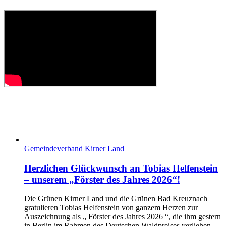
Gemeindeverband Kirner Land
Herzlichen Glückwunsch an Tobias Helfenstein
– unserem „Förster des Jahres 2026“!
Die Grünen Kirner Land und die Grünen Bad Kreuznach
gratulieren Tobias Helfenstein von ganzem Herzen zur
Auszeichnung als „ Förster des Jahres 2026 “, die ihm gestern
in Berlin im Rahmen des Deutschen Waldpreises verliehen