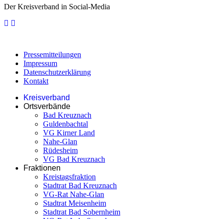
Der Kreisverband in Social-Media
Pressemitteilungen
Impressum
Datenschutzerklärung
Kontakt
Kreisverband
Ortsverbände
Bad Kreuznach
Guldenbachtal
VG Kirner Land
Nahe-Glan
Rüdesheim
VG Bad Kreuznach
Fraktionen
Kreistagsfraktion
Stadtrat Bad Kreuznach
VG-Rat Nahe-Glan
Stadtrat Meisenheim
Stadtrat Bad Sobernheim