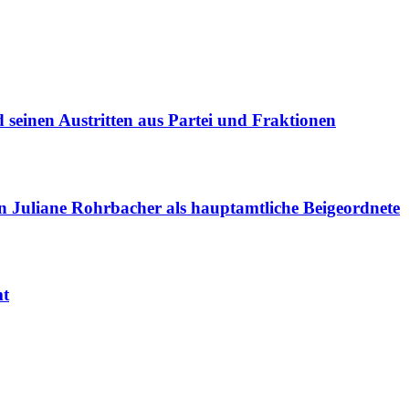
 seinen Austritten aus Partei und Fraktionen
Juliane Rohrbacher als hauptamtliche Beigeordnete
mt