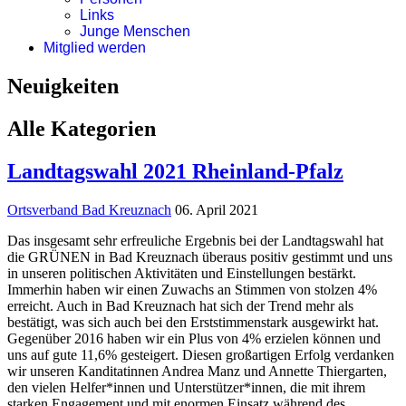
Links
Junge Menschen
Mitglied werden
Neuigkeiten
Alle Kategorien
Landtagswahl 2021 Rheinland-Pfalz
Ortsverband Bad Kreuznach
06. April 2021
Das insgesamt sehr erfreuliche Ergebnis bei der Landtagswahl hat
die GRÜNEN in Bad Kreuznach überaus positiv gestimmt und uns
in unseren politischen Aktivitäten und Einstellungen bestärkt.
Immerhin haben wir einen Zuwachs an Stimmen von stolzen 4%
erreicht. Auch in Bad Kreuznach hat sich der Trend mehr als
bestätigt, was sich auch bei den Erststimmenstark ausgewirkt hat.
Gegenüber 2016 haben wir ein Plus von 4% erzielen können und
uns auf gute 11,6% gesteigert. Diesen großartigen Erfolg verdanken
wir unseren Kanditatinnen Andrea Manz und Annette Thiergarten,
den vielen Helfer*innen und Unterstützer*innen, die mit ihrem
starken Engagement und mit enormen Einsatz während des