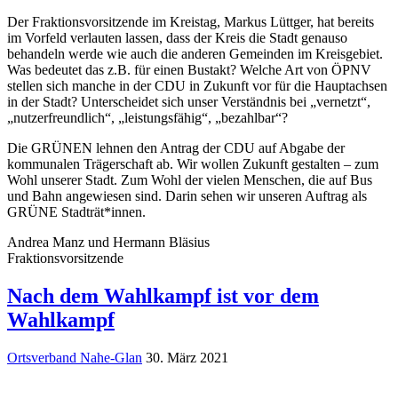
Der Fraktionsvorsitzende im Kreistag, Markus Lüttger, hat bereits
im Vorfeld verlauten lassen, dass der Kreis die Stadt genauso
behandeln werde wie auch die anderen Gemeinden im Kreisgebiet.
Was bedeutet das z.B. für einen Bustakt? Welche Art von ÖPNV
stellen sich manche in der CDU in Zukunft vor für die Hauptachsen
in der Stadt? Unterscheidet sich unser Verständnis bei „vernetzt“,
„nutzerfreundlich“, „leistungsfähig“, „bezahlbar“?
Die GRÜNEN lehnen den Antrag der CDU auf Abgabe der
kommunalen Trägerschaft ab. Wir wollen Zukunft gestalten – zum
Wohl unserer Stadt. Zum Wohl der vielen Menschen, die auf Bus
und Bahn angewiesen sind. Darin sehen wir unseren Auftrag als
GRÜNE Stadträt*innen.
Andrea Manz und Hermann Bläsius
Fraktionsvorsitzende
Nach dem Wahlkampf ist vor dem
Wahlkampf
Ortsverband Nahe-Glan
30. März 2021