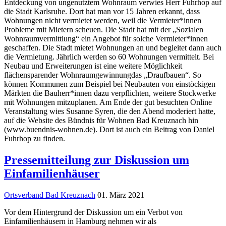
Entdeckung von ungenutztem Wohnraum verwies Herr Fuhrhop auf
die Stadt Karlsruhe. Dort hat man vor 15 Jahren erkannt, dass
Wohnungen nicht vermietet werden, weil die Vermieter*innen
Probleme mit Mietern scheuen. Die Stadt hat mit der „Sozialen
Wohnraumvermittlung“ ein Angebot für solche Vermieter*innen
geschaffen. Die Stadt mietet Wohnungen an und begleitet dann auch
die Vermietung. Jährlich werden so 60 Wohnungen vermittelt. Bei
Neubau und Erweiterungen ist eine weitere Möglichkeit
flächensparender Wohnraumgewinnungdas „Draufbauen“. So
können Kommunen zum Beispiel bei Neubauten von einstöckigen
Märkten die Bauherr*innen dazu verpflichten, weitere Stockwerke
mit Wohnungen mitzuplanen. Am Ende der gut besuchten Online
Veranstaltung wies Susanne Syren, die den Abend moderiert hatte,
auf die Website des Bündnis für Wohnen Bad Kreuznach hin
(www.buendnis-wohnen.de). Dort ist auch ein Beitrag von Daniel
Fuhrhop zu finden.
Pressemitteilung zur Diskussion um
Einfamilienhäuser
Ortsverband Bad Kreuznach
01. März 2021
Vor dem Hintergrund der Diskussion um ein Verbot von
Einfamilienhäusern in Hamburg nehmen wir als