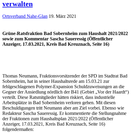
verwalten
Ortsverband Nahe-Glan
19. März 2021
Grüne-Ratsfraktion Bad Sobernheim zum Haushalt 2021/2022
sowie zum Kommentar Sascha Saueressig (Öffentlicher
Anzeiger, 17.03.2021, Kreis Bad Kreuznach, Seite 16)
Thomas Neumann, Fraktionsvorsitzender der SPD im Stadtrat Bad
Sobernheim, hat in seiner Haushaltsrede am 15.03.21 zur
fehlgeschlagenen Polymer-Expansion Schuldzuweisungen an die
Gegner der Ansiedlung nördlich der B41 (Gebiet „Vor der Haardt“)
verteilt. Diese Ratsmitglieder hätten riskiert, dass industrielle
Arbeitsplätze in Bad Sobernheim verloren gehen. Mit diesen
Beschuldigungen tritt Neumann aber am Ziel vorbei. Ebenso wie
Redakteur Sascha Saueressig. Er kommentierte die Stellungnahme
der Fraktionen zum Haushaltsplan 2021/2022 (Öffentlicher
Anzeiger, 17.03.2021, Kreis Bad Kreuznach, Seite 16)
folgendermaßen: