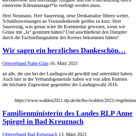
einen/eine Klimamanager*in verfolgt werden muss.
Herr Neumann, Herr Saueressig, neue Denkansätze führen weiter,
Schuldzuweisungen an Vorausdenkende greifen zu kurz. Herr
Saueressig, was genau wäre ihr Kommentar gewesen, wenn wir
Grüne mit „Ja“ gestimmt hätten? Und anschließend den Dämpfer
durch die Fachstellungnahme des Kreises bekommen hätten?
Wir sagen ein herzliches Dankeschön…
Ortsverband Nahe-Glan
16. März 2021
an alle, die uns bei der Landtagswahl gewählt und unterstützt haben.
Auch hier in der Verbandsgemeinde haben wir von allen Parteien
die höchsten Zugewinne gegenüber der Landtagswahl 2016.
https://www.wahlen2021.rlp.de/de/ltw/wahlen/2021//ergebnis
Familienministerin des Landes RLP Anne
Spiegel in Bad Kreuznach
Ortsverband Bad Kreuznach
13. März 2021