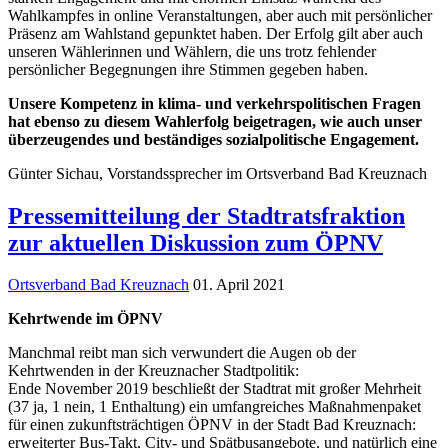
Wahlkampfes in online Veranstaltungen, aber auch mit persönlicher
Präsenz am Wahlstand gepunktet haben. Der Erfolg gilt aber auch
unseren Wählerinnen und Wählern, die uns trotz fehlender
persönlicher Begegnungen ihre Stimmen gegeben haben.
Unsere Kompetenz in klima- und verkehrspolitischen Fragen
hat ebenso zu diesem Wahlerfolg beigetragen, wie auch unser
überzeugendes und beständiges sozialpolitische Engagement.
Günter Sichau, Vorstandssprecher im Ortsverband Bad Kreuznach
Pressemitteilung der Stadtratsfraktion
zur aktuellen Diskussion zum ÖPNV
Ortsverband Bad Kreuznach
01. April 2021
Kehrtwende im ÖPNV
Manchmal reibt man sich verwundert die Augen ob der
Kehrtwenden in der Kreuznacher Stadtpolitik:
Ende November 2019 beschließt der Stadtrat mit großer Mehrheit
(37 ja, 1 nein, 1 Enthaltung) ein umfangreiches Maßnahmenpaket
für einen zukunftsträchtigen ÖPNV in der Stadt Bad Kreuznach:
erweiterter Bus-Takt, City- und Spätbusangebote, und natürlich eine