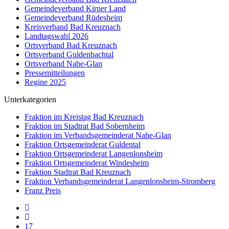
Gemeindeverband Kirner Land
Gemeindeverband Rüdesheim
Kreisverband Bad Kreuznach
Landtagswahl 2026
Ortsverband Bad Kreuznach
Ortsverband Guldenbachtal
Ortsverband Nahe-Glan
Pressemitteilungen
Regine 2025
Unterkategorien
Fraktion im Kreistag Bad Kreuznach
Fraktion im Stadtrat Bad Sobernheim
Fraktion im Verbandsgemeinderat Nahe-Glan
Fraktion Ortsgemeinderat Guldental
Fraktion Ortsgemeinderat Langenlonsheim
Fraktion Ortsgemeinderat Windesheim
Fraktion Stadtrat Bad Kreuznach
Fraktion Verbandsgemeinderat Langenlonsheim-Stromberg
Franz Preis
17