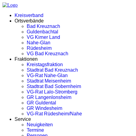
Kreisverband
Ortsverbände
Bad Kreuznach
Guldenbachtal
VG Kirner Land
Nahe-Glan
Rüdesheim
VG Bad Kreuznach
Fraktionen
Kreistagsfraktion
Stadtrat Bad Kreuznach
VG-Rat Nahe-Glan
Stadtrat Meisenheim
Stadtrat Bad Sobernheim
VG-Rat Lalo-Stromberg
GR Langenlonsheim
GR Guldental
GR Windesheim
VG-Rat Rüdesheim/Nahe
Service
Neuigkeiten
Termine
Personen