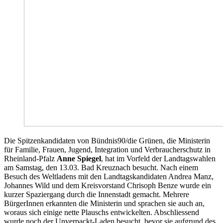
Die Spitzenkandidaten von Bündnis90/die Grünen, die Ministerin
für Familie, Frauen, Jugend, Integration und Verbraucherschutz in
Rheinland-Pfalz
Anne Spiegel
, hat im Vorfeld der Landtagswahlen
am Samstag, den 13.03. Bad Kreuznach besucht. Nach einem
Besuch des Weltladens mit den Landtagskandidaten Andrea Manz,
Johannes Wild und dem Kreisvorstand Chrisoph Benze wurde ein
kurzer Spaziergang durch die Innenstadt gemacht. Mehrere
BürgerInnen erkannten die Ministerin und sprachen sie auch an,
woraus sich einige nette Plauschs entwickelten. Abschliessend
wurde noch der Unverpackt-Laden besucht, bevor sie aufgrund des