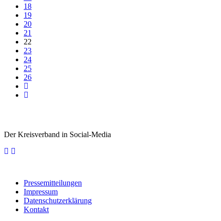
18
19
20
21
22
23
24
25
26
Der Kreisverband in Social-Media
Pressemitteilungen
Impressum
Datenschutzerklärung
Kontakt