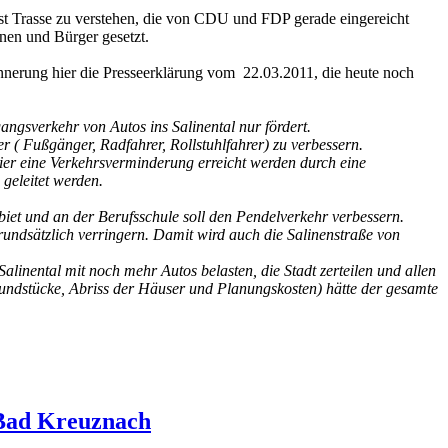
est Trasse zu verstehen, die von CDU und FDP gerade eingereicht
nen und Bürger gesetzt.
innerung hier die Presseerklärung vom 22.03.2011, die heute noch
angsverkehr von Autos ins Salinental nur fördert.
er ( Fußgänger, Radfahrer, Rollstuhlfahrer) zu verbessern.
hier eine Verkehrsverminderung erreicht werden durch eine
geleitet werden.
t und an der Berufsschule soll den Pendelverkehr verbessern.
grundsätzlich verringern. Damit wird auch die Salinenstraße von
alinental mit noch mehr Autos belasten, die Stadt zerteilen und allen
undstücke, Abriss der Häuser und Planungskosten) hätte der gesamte
 Bad Kreuznach