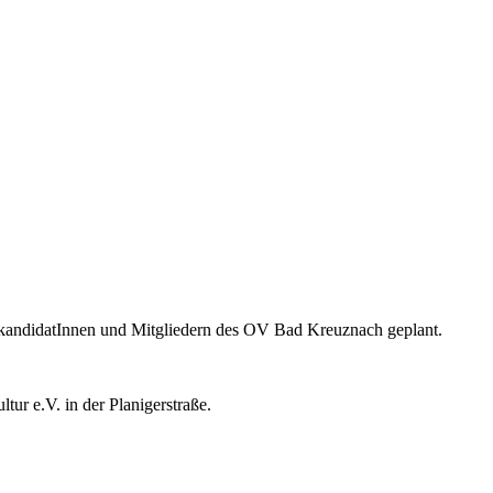
tskandidatInnen und Mitgliedern des OV Bad Kreuznach geplant.
ur e.V. in der Planigerstraße.