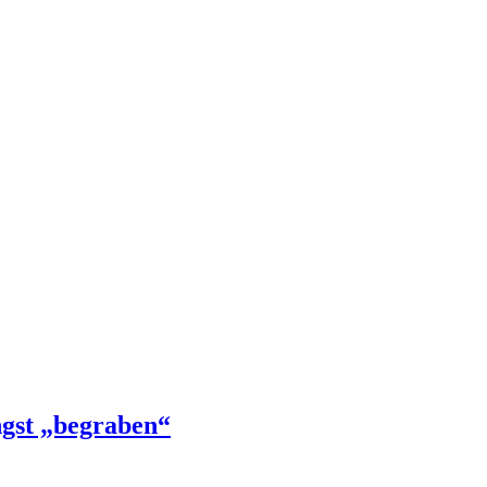
ngst „begraben“