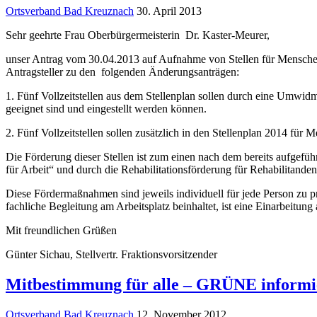
Ortsverband Bad Kreuznach
30. April 2013
Sehr geehrte Frau Oberbürgermeisterin Dr. Kaster-Meurer,
unser Antrag vom 30.04.2013 auf Aufnahme von Stellen für Menschen 
Antragsteller zu den folgenden Änderungsanträgen:
1. Fünf Vollzeitstellen aus dem Stellenplan sollen durch eine Umwi
geeignet sind und eingestellt werden können.
2. Fünf Vollzeitstellen sollen zusätzlich in den Stellenplan 2014 
Die Förderung dieser Stellen ist zum einen nach dem bereits aufge
für Arbeit“ und durch die Rehabilitationsförderung für Rehabilitan
Diese Fördermaßnahmen sind jeweils individuell für jede Person zu p
fachliche Begleitung am Arbeitsplatz beinhaltet, ist eine Einarbeitun
Mit freundlichen Grüßen
Günter Sichau, Stellvertr. Fraktionsvorsitzender
Mitbestimmung für alle – GRÜNE informi
Ortsverband Bad Kreuznach
12. November 2012