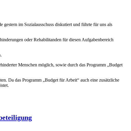
estern im Sozialausschuss diskutiert und führte für uns als
ehinderungen oder Rehabilitanden für diesen Aufgabenbereich
.
 behinderter Menschen möglich, sowie durch das Programm „Budget
sten. Da das Programm „Budget für Arbeit“ auch eine zusätzliche
stet.
eteiligung