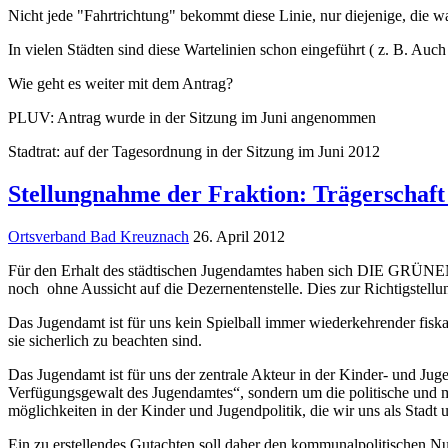
Nicht jede "Fahrtrichtung" bekommt diese Linie, nur diejenige, die wa
In vielen Städten sind diese Wartelinien schon eingeführt ( z. B. Au
Wie geht es weiter mit dem Antrag?
PLUV: Antrag wurde in der Sitzung im Juni angenommen
Stadtrat: auf der Tagesordnung in der Sitzung im Juni 2012
Stellungnahme der Fraktion: Trägerschaf
Ortsverband Bad Kreuznach
26. April 2012
Für den Erhalt des städtischen Jugendamtes haben sich DIE GRÜNEN
noch ohne Aussicht auf die Dezernentenstelle. Dies zur Richtigstellun
Das Jugendamt ist für uns kein Spielball immer wiederkehrender fiska
sie sicherlich zu beachten sind.
Das Jugendamt ist für uns der zentrale Akteur in der Kinder- und Jug
Verfügungsgewalt des Jugendamtes“, sondern um die politische und mo
möglichkeiten in der Kinder und Jugendpolitik, die wir uns als Stadt 
Ein zu erstellendes Gutachten soll daher den kommunalpolitischen N