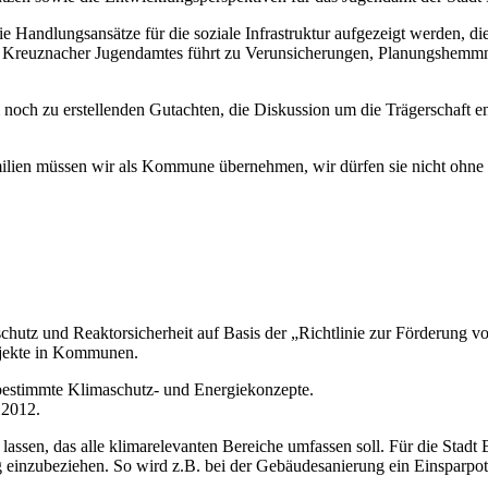
andlungsansätze für die soziale Infrastruktur aufgezeigt werden, die 
d Kreuznacher Jugendamtes führt zu Verunsicherungen, Planungshemmni
noch zu erstellenden Gutachten, die Diskussion um die Trägerschaft e
ilien müssen wir als Kommune übernehmen, wir dürfen sie nicht ohne 
utz und Reaktorsicherheit auf Basis der „Richtlinie zur Förderung von
ojekte in Kommunen.
bestimmte Klimaschutz- und Energiekonzepte.
.2012.
 lassen, das alle klimarelevanten Bereiche umfassen soll. Für die Stad
einzubeziehen. So wird z.B. bei der Gebäudesanierung ein Einsparpote