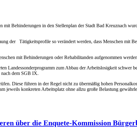
mit Behinderungen in den Stellenplan der Stadt Bad Kreuznach wurde g
dmung der Tätigkeitsprofile so verändert werden, dass Menschen mit B
für Menschen mit Behinderungen oder Rehabilitanden aufgenommen werden
führten Landessonderprogramm zum Abbau der Arbeitslosigkeit schwer
den nach dem SGB IX.
rüfen. Diese führen in der Regel nicht zu übermäßig hohen Personalko
g am jeweils konkreten Arbeitsplatz ohne allzu große Belastung gewährlei
eren über die Enquete-Kommission Bürgerb