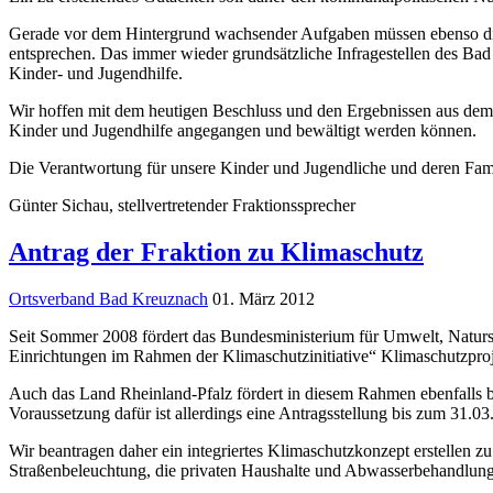
Gerade vor dem Hintergrund wachsender Aufgaben müssen ebenso die H
entsprechen. Das immer wieder grundsätzliche Infragestellen des Ba
Kinder- und Jugendhilfe.
Wir hoffen mit dem heutigen Beschluss und den Ergebnissen aus dem 
Kinder und Jugendhilfe angegangen und bewältigt werden können.
Die Verantwortung für unsere Kinder und Jugendliche und deren Fam
Günter Sichau, stellvertretender Fraktionssprecher
Antrag der Fraktion zu Klimaschutz
Ortsverband Bad Kreuznach
01. März 2012
Seit Sommer 2008 fördert das Bundesministerium für Umwelt, Natursch
Einrichtungen im Rahmen der Klimaschutzinitiative“ Klimaschutzpr
Auch das Land Rheinland-Pfalz fördert in diesem Rahmen ebenfalls 
Voraussetzung dafür ist allerdings eine Antragsstellung bis zum 31.03
Wir beantragen daher ein integriertes Klimaschutzkonzept erstellen zu
Straßenbeleuchtung, die privaten Haushalte und Abwasserbehandlung 