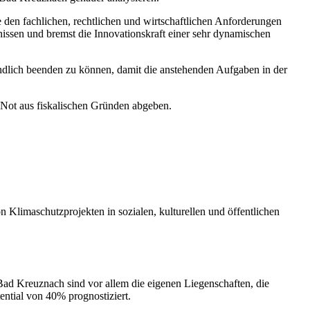
den fachlichen, rechtlichen und wirtschaftlichen Anforderungen
ssen und bremst die Innovationskraft einer sehr dynamischen
ndlich beenden zu können, damit die anstehenden Aufgaben in der
Not aus fiskalischen Gründen abgeben.
 Klimaschutzprojekten in sozialen, kulturellen und öffentlichen
t Bad Kreuznach sind vor allem die eigenen Liegenschaften, die
ntial von 40% prognostiziert.