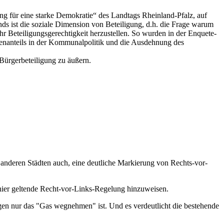
g für eine starke Demokratie“ des Landtags Rheinland-Pfalz, auf
st die soziale Dimension von Beteiligung, d.h. die Frage warum
 Beteiligungsgerechtigkeit herzustellen. So wurden in der Enquete-
uenanteils in der Kommunalpolitik und die Ausdehnung des
Bürgerbeteiligung zu äußern.
n anderen Städten auch, eine deutliche Markierung von Rechts-vor-
hier geltende Recht-vor-Links-Regelung hinzuweisen.
en nur das "Gas wegnehmen" ist. Und es verdeutlicht die bestehende