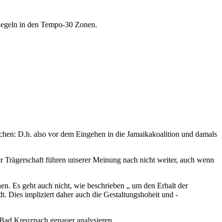
r Regeln in den Tempo-30 Zonen.
en: D.h. also vor dem Eingehen in die Jamaikakoalition und damals
der Trägerschaft führen unserer Meinung nach nicht weiter, auch wenn
en. Es geht auch nicht, wie beschrieben „ um den Erhalt der
. Dies impliziert daher auch die Gestaltungshoheit und -
 Bad Kreuznach genauer analysieren.