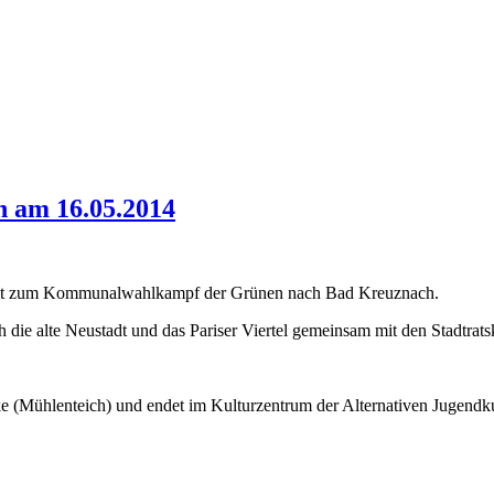
 am 16.05.2014
ommt zum Kommunalwahlkampf der Grünen nach Bad Kreuznach.
die alte Neustadt und das Pariser Viertel gemeinsam mit den Stadtra
 (Mühlenteich) und endet im Kulturzentrum der Alternativen Jugendkult