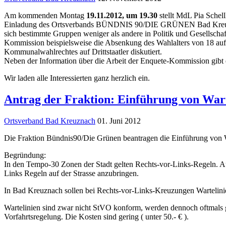
Am kommenden Montag
19.11.2012
, um 19.30
stellt MdL Pia Schel
Einladung des Ortsverbands BÜNDNIS 90/DIE GRÜNEN Bad Kreuznach
sich bestimmte Gruppen weniger als andere in Politik und Gesellsch
Kommission beispielsweise die Absenkung des Wahlalters von 18 auf 
Kommunalwahlrechtes auf Drittstaatler diskutiert.
Neben der Information über die Arbeit der Enquete-Kommission gibt 
Wir laden alle Interessierten ganz herzlich ein.
Antrag der Fraktion: Einführung von Wart
Ortsverband Bad Kreuznach
01. Juni 2012
Die Fraktion Bündnis90/Die Grünen beantragen die Einführung von W
Begründung:
In den Tempo-30 Zonen der Stadt gelten Rechts-vor-Links-Regeln. Aufg
Links Regeln auf der Strasse anzubringen.
In Bad Kreuznach sollen bei Rechts-vor-Links-Kreuzungen Wartelini
Wartelinien sind zwar nicht StVO konform, werden dennoch oftmals g
Vorfahrtsregelung. Die Kosten sind gering ( unter 50.- € ).