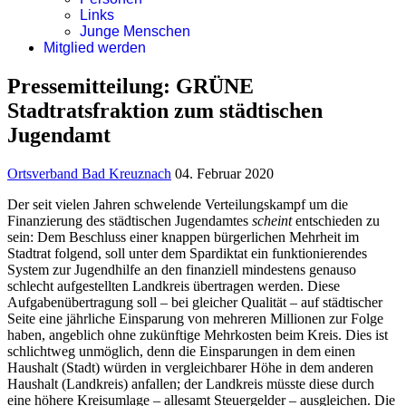
Links
Junge Menschen
Mitglied werden
Pressemitteilung: GRÜNE
Stadtratsfraktion zum städtischen
Jugendamt
Ortsverband Bad Kreuznach
04. Februar 2020
Der seit vielen Jahren schwelende Verteilungskampf um die
Finanzierung des städtischen Jugendamtes
scheint
entschieden zu
sein: Dem Beschluss einer knappen bürgerlichen Mehrheit im
Stadtrat folgend, soll unter dem Spardiktat ein funktionierendes
System zur Jugendhilfe an den finanziell mindestens genauso
schlecht aufgestellten Landkreis übertragen werden. Diese
Aufgabenübertragung soll – bei gleicher Qualität – auf städtischer
Seite eine jährliche Einsparung von mehreren Millionen zur Folge
haben, angeblich ohne zukünftige Mehrkosten beim Kreis. Dies ist
schlichtweg unmöglich, denn die Einsparungen in dem einen
Haushalt (Stadt) würden in vergleichbarer Höhe in dem anderen
Haushalt (Landkreis) anfallen; der Landkreis müsste diese durch
eine höhere Kreisumlage – allesamt Steuergelder – ausgleichen. Die