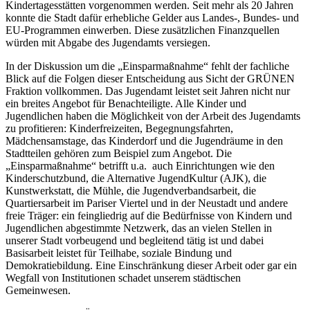
Kindertagesstätten vorgenommen werden. Seit mehr als 20 Jahren
konnte die Stadt dafür erhebliche Gelder aus Landes-, Bundes- und
EU-Programmen einwerben. Diese zusätzlichen Finanzquellen
würden mit Abgabe des Jugendamts versiegen.
In der Diskussion um die „Einsparmaßnahme“ fehlt der fachliche
Blick auf die Folgen dieser Entscheidung aus Sicht der GRÜNEN
Fraktion vollkommen. Das Jugendamt leistet seit Jahren nicht nur
ein breites Angebot für Benachteiligte. Alle Kinder und
Jugendlichen haben die Möglichkeit von der Arbeit des Jugendamts
zu profitieren: Kinderfreizeiten, Begegnungsfahrten,
Mädchensamstage, das Kinderdorf und die Jugendräume in den
Stadtteilen gehören zum Beispiel zum Angebot. Die
„Einsparmaßnahme“ betrifft u.a. auch Einrichtungen wie den
Kinderschutzbund, die Alternative JugendKultur (AJK), die
Kunstwerkstatt, die Mühle, die Jugendverbandsarbeit, die
Quartiersarbeit im Pariser Viertel und in der Neustadt und andere
freie Träger: ein feingliedrig auf die Bedürfnisse von Kindern und
Jugendlichen abgestimmte Netzwerk, das an vielen Stellen in
unserer Stadt vorbeugend und begleitend tätig ist und dabei
Basisarbeit leistet für Teilhabe, soziale Bindung und
Demokratiebildung. Eine Einschränkung dieser Arbeit oder gar ein
Wegfall von Institutionen schadet unserem städtischen
Gemeinwesen.