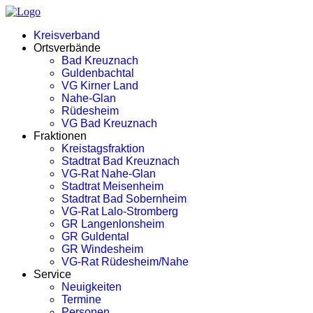
Kreisverband
Ortsverbände
Bad Kreuznach
Guldenbachtal
VG Kirner Land
Nahe-Glan
Rüdesheim
VG Bad Kreuznach
Fraktionen
Kreistagsfraktion
Stadtrat Bad Kreuznach
VG-Rat Nahe-Glan
Stadtrat Meisenheim
Stadtrat Bad Sobernheim
VG-Rat Lalo-Stromberg
GR Langenlonsheim
GR Guldental
GR Windesheim
VG-Rat Rüdesheim/Nahe
Service
Neuigkeiten
Termine
Personen