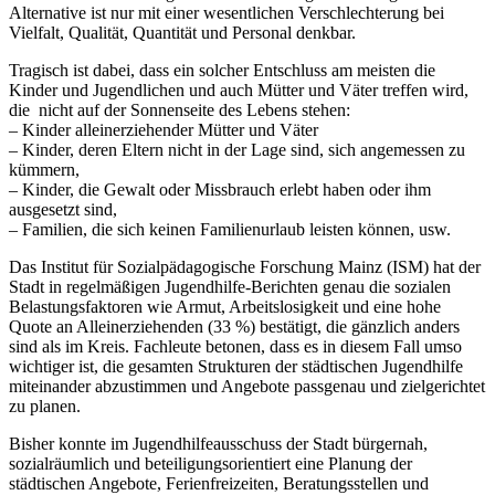
Alternative ist nur mit einer wesentlichen Verschlechterung bei
Vielfalt, Qualität, Quantität und Personal denkbar.
Tragisch ist dabei, dass ein solcher Entschluss am meisten die
Kinder und Jugendlichen und auch Mütter und Väter treffen wird,
die nicht auf der Sonnenseite des Lebens stehen:
– Kinder alleinerziehender Mütter und Väter
– Kinder, deren Eltern nicht in der Lage sind, sich angemessen zu
kümmern,
– Kinder, die Gewalt oder Missbrauch erlebt haben oder ihm
ausgesetzt sind,
– Familien, die sich keinen Familienurlaub leisten können, usw.
Das Institut für Sozialpädagogische Forschung Mainz (ISM) hat der
Stadt in regelmäßigen Jugendhilfe-Berichten genau die sozialen
Belastungsfaktoren wie Armut, Arbeitslosigkeit und eine hohe
Quote an Alleinerziehenden (33 %) bestätigt, die gänzlich anders
sind als im Kreis. Fachleute betonen, dass es in diesem Fall umso
wichtiger ist, die gesamten Strukturen der städtischen Jugendhilfe
miteinander abzustimmen und Angebote passgenau und zielgerichtet
zu planen.
Bisher konnte im Jugendhilfeausschuss der Stadt bürgernah,
sozialräumlich und beteiligungsorientiert eine Planung der
städtischen Angebote, Ferienfreizeiten, Beratungsstellen und