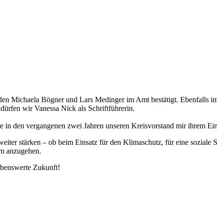
den Michaela Bögner und Lars Medinger im Amt bestätigt. Ebenfalls i
rfen wir Vanessa Nick als Schriftführerin.
e in den vergangenen zwei Jahren unseren Kreisvorstand mir ihrem Eins
 stärken – ob beim Einsatz für den Klimaschutz, für eine soziale Sta
am anzugehen.
ebenswerte Zukunft!