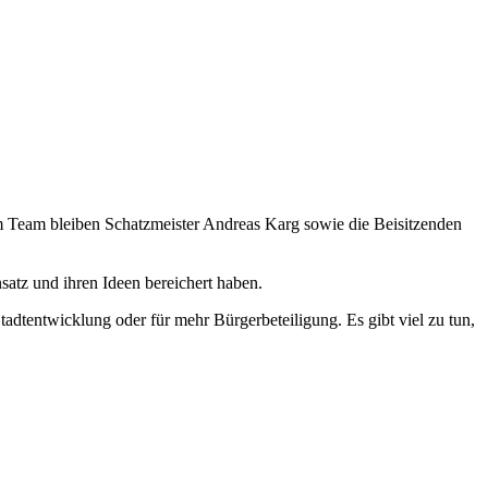
m Team bleiben Schatzmeister Andreas Karg sowie die Beisitzenden
atz und ihren Ideen bereichert haben.
dtentwicklung oder für mehr Bürgerbeteiligung. Es gibt viel zu tun,