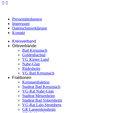
Pressemitteilungen
Impressum
Datenschutzerklärung
Kontakt
Kreisverband
Ortsverbände
Bad Kreuznach
Guldenbachtal
VG Kirner Land
Nahe-Glan
Rüdesheim
VG Bad Kreuznach
Fraktionen
Kreistagsfraktion
Stadtrat Bad Kreuznach
VG-Rat Nahe-Glan
Stadtrat Meisenheim
Stadtrat Bad Sobernheim
VG-Rat Lalo-Stromberg
GR Langenlonsheim