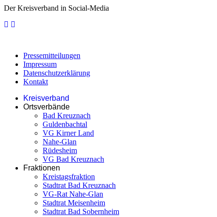
Der Kreisverband in Social-Media
Pressemitteilungen
Impressum
Datenschutzerklärung
Kontakt
Kreisverband
Ortsverbände
Bad Kreuznach
Guldenbachtal
VG Kirner Land
Nahe-Glan
Rüdesheim
VG Bad Kreuznach
Fraktionen
Kreistagsfraktion
Stadtrat Bad Kreuznach
VG-Rat Nahe-Glan
Stadtrat Meisenheim
Stadtrat Bad Sobernheim