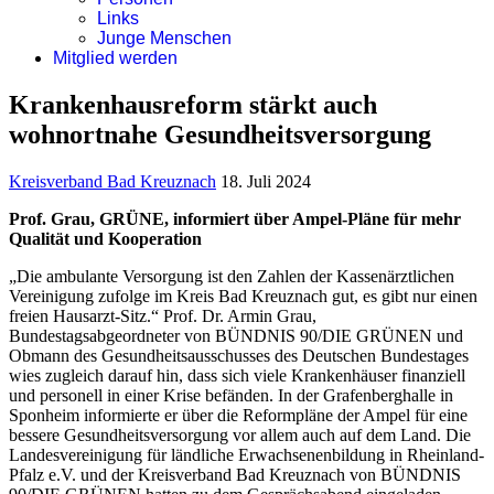
Links
Junge Menschen
Mitglied werden
Krankenhausreform stärkt auch
wohnortnahe Gesundheitsversorgung
Kreisverband Bad Kreuznach
18. Juli 2024
Prof. Grau, GRÜNE, informiert über Ampel-Pläne für mehr
Qualität und Kooperation
„Die ambulante Versorgung ist den Zahlen der Kassenärztlichen
Vereinigung zufolge im Kreis Bad Kreuznach gut, es gibt nur einen
freien Hausarzt-Sitz.“ Prof. Dr. Armin Grau,
Bundestagsabgeordneter von BÜNDNIS 90/DIE GRÜNEN und
Obmann des Gesundheitsausschusses des Deutschen Bundestages
wies zugleich darauf hin, dass sich viele Krankenhäuser finanziell
und personell in einer Krise befänden. In der Grafenberghalle in
Sponheim informierte er über die Reformpläne der Ampel für eine
bessere Gesundheitsversorgung vor allem auch auf dem Land. Die
Landesvereinigung für ländliche Erwachsenenbildung in Rheinland-
Pfalz e.V. und der Kreisverband Bad Kreuznach von BÜNDNIS