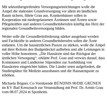
Mit sektorübergreifenden Versorgungseinrichtungen wolle die
Ampel die stationäre Grundversorgung vor allem im ländlichen
Raum sichern, führte Grau aus. Krankenhäuser sollen in
Kooperation mit niedergelassenen Ärztinnen und Ärzten sowie
Pflegekräften und anderen Gesundheitsberufen künftig das Herz der
regionalen Gesundheitsversorgung bilden.
Weiter solle die Gesundheitsförderung stärker ausgebaut werden
und Fachkräfte in anderen Gesundheitsberufen sollen die Ärzte
entlasten. Um die hausärztlichen Praxen zu stärken, wolle die Ampel
mit ihrer Reform den Budgetdeckel aufheben und alle Leistungen in
voller Höhe honorieren. „Die Hausärzte sind das Rückgrat der
ärztlichen Versorgung“, erklärte Prof. Grau und verwies darauf, dass
Kommunen und Landkreise Stipendien zur Ausbildung von
Hausärzten eingerichtet hätten. Die Länder seien aufgefordert, die
Studienplätze für Medizin auszubauen und die Hausarztquote zu
erhöhen.
Michaela Bögner, Co-Vorsitzende BÜNDNIS 90/DIE GRÜNEN
im KV Bad Kreuznach zur Veranstaltung mit Prof. Dr. Armin Grau
vom 08.07.2024 in Sponheim.