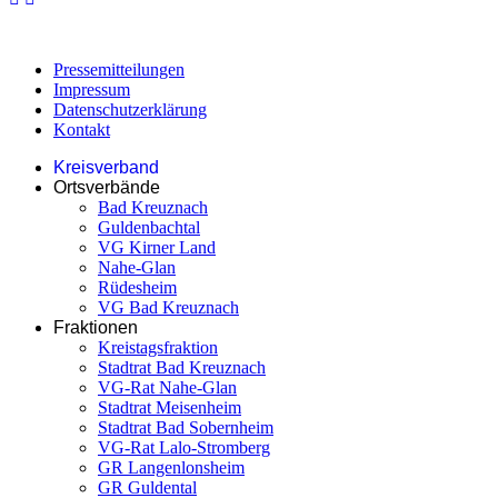
Pressemitteilungen
Impressum
Datenschutzerklärung
Kontakt
Kreisverband
Ortsverbände
Bad Kreuznach
Guldenbachtal
VG Kirner Land
Nahe-Glan
Rüdesheim
VG Bad Kreuznach
Fraktionen
Kreistagsfraktion
Stadtrat Bad Kreuznach
VG-Rat Nahe-Glan
Stadtrat Meisenheim
Stadtrat Bad Sobernheim
VG-Rat Lalo-Stromberg
GR Langenlonsheim
GR Guldental