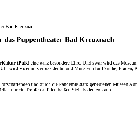
r das Puppentheater Bad Kreuznach
rKultur (PuK)
eine ganz besondere Ehre. Und zwar wird das Museum 
hr wird Vizeministerpräsidentin und Ministerin für Familie, Frauen, K
lturschaffenden und durch die Pandemie stark gebeutelten Museen Aufm
lich nur ein Tropfen auf den heißen Stein bedeuten kann.