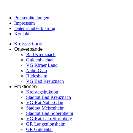
Pressemitteilungen
Impressum
Datenschutzerklärung
Kontakt
Kreisverband
Ortsverbände
Bad Kreuznach
Guldenbachtal
VG Kirner Land
Nahe-Glan
Rüdesheim
VG Bad Kreuznach
Fraktionen
Kreistagsfraktion
Stadtrat Bad Kreuznach
VG-Rat Nahe-Glan
Stadtrat Meisenheim
Stadtrat Bad Sobernheim
VG-Rat Lalo-Stromberg
GR Langenlonsheim
GR Guldental