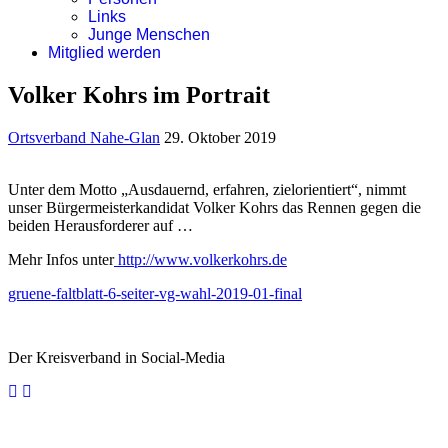
Links
Junge Menschen
Mitglied werden
Volker Kohrs im Portrait
Ortsverband Nahe-Glan
29. Oktober 2019
Unter dem Motto „Ausdauernd, erfahren, zielorientiert“, nimmt
unser Bürgermeisterkandidat Volker Kohrs das Rennen gegen die
beiden Herausforderer auf …
Mehr Infos unter
http://www.volkerkohrs.de
gruene-faltblatt-6-seiter-vg-wahl-2019-01-final
Der Kreisverband in Social-Media