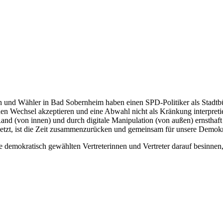
und Wähler in Bad Sobernheim haben einen SPD-Politiker als Stadtbü
den Wechsel akzeptieren und eine Abwahl nicht als Kränkung interpretier
d (von innen) und durch digitale Manipulation (von außen) ernsthaft be
zt, ist die Zeit zusammenzurücken und gemeinsam für unsere Demokra
 demokratisch gewählten Vertreterinnen und Vertreter darauf besinnen,