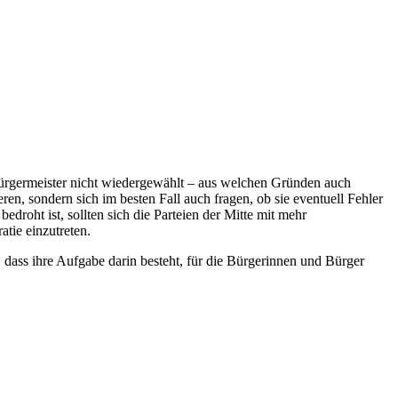
rgermeister nicht wiedergewählt – aus welchen Gründen auch
en, sondern sich im besten Fall auch fragen, ob sie eventuell Fehler
droht ist, sollten sich die Parteien der Mitte mit mehr
tie einzutreten.
 dass ihre Aufgabe darin besteht, für die Bürgerinnen und Bürger