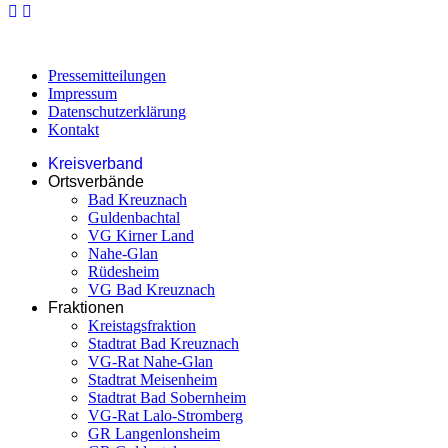
Pressemitteilungen
Impressum
Datenschutzerklärung
Kontakt
Kreisverband
Ortsverbände
Bad Kreuznach
Guldenbachtal
VG Kirner Land
Nahe-Glan
Rüdesheim
VG Bad Kreuznach
Fraktionen
Kreistagsfraktion
Stadtrat Bad Kreuznach
VG-Rat Nahe-Glan
Stadtrat Meisenheim
Stadtrat Bad Sobernheim
VG-Rat Lalo-Stromberg
GR Langenlonsheim