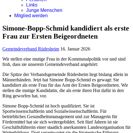
Links
Junge Menschen
Mitglied werden
Simone-Bopp-Schmid kandidiert als erste
Frau zur Ersten Beigeordneten
Gemeindeverband Rüdesheim
16. Januar 2026
Wir stellen eine mutige Frau in der Kommunalpolitik vor und sind
froh, dass sie unserem Gemeindeverband angehört:
Die Spitze der Verbandsgemeinde Rüdesheim liegt bislang allein in
Männerhänden. Jetzt hat Simone Bopp-Schmid es gewagt: Sie
kandidiert als erste Frau für das Amt der Ersten Beigeordneten. Wir
stellen die mutige Kandidatin, die als erste ihren Hut dafür in den
Ring geworfen hat, vor.
Simone Bopp-Schmid ist hoch qualifiziert. Sie ist
Sportwissenschaftlerin und Sozialwissenschaftlerin. Für
betriebliches Gesundheitsmanagement und zur Managerin für
Fördermittel hat sie sich weitergebildet. Seit fünf Jahren ist sie
Geschäftsführerin einer staatlich anerkannten Landesorganisation für
Weiterbildung. Dort verantwortet sie die Strategische Führung,