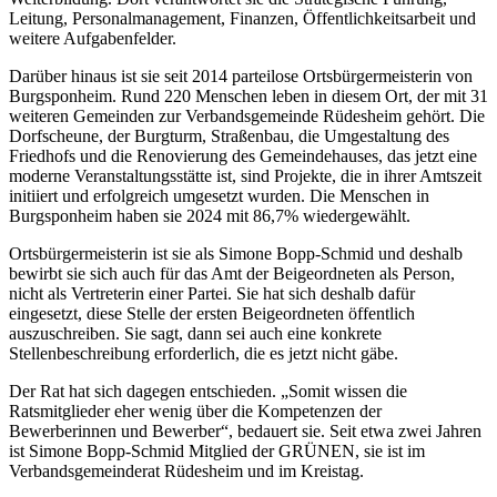
Leitung, Personalmanagement, Finanzen, Öffentlichkeitsarbeit und
weitere Aufgabenfelder.
Darüber hinaus ist sie seit 2014 parteilose Ortsbürgermeisterin von
Burgsponheim. Rund 220 Menschen leben in diesem Ort, der mit 31
weiteren Gemeinden zur Verbandsgemeinde Rüdesheim gehört. Die
Dorfscheune, der Burgturm, Straßenbau, die Umgestaltung des
Friedhofs und die Renovierung des Gemeindehauses, das jetzt eine
moderne Veranstaltungsstätte ist, sind Projekte, die in ihrer Amtszeit
initiiert und erfolgreich umgesetzt wurden. Die Menschen in
Burgsponheim haben sie 2024 mit 86,7% wiedergewählt.
Ortsbürgermeisterin ist sie als Simone Bopp-Schmid und deshalb
bewirbt sie sich auch für das Amt der Beigeordneten als Person,
nicht als Vertreterin einer Partei. Sie hat sich deshalb dafür
eingesetzt, diese Stelle der ersten Beigeordneten öffentlich
auszuschreiben. Sie sagt, dann sei auch eine konkrete
Stellenbeschreibung erforderlich, die es jetzt nicht gäbe.
Der Rat hat sich dagegen entschieden. „Somit wissen die
Ratsmitglieder eher wenig über die Kompetenzen der
Bewerberinnen und Bewerber“, bedauert sie. Seit etwa zwei Jahren
ist Simone Bopp-Schmid Mitglied der GRÜNEN, sie ist im
Verbandsgemeinderat Rüdesheim und im Kreistag.